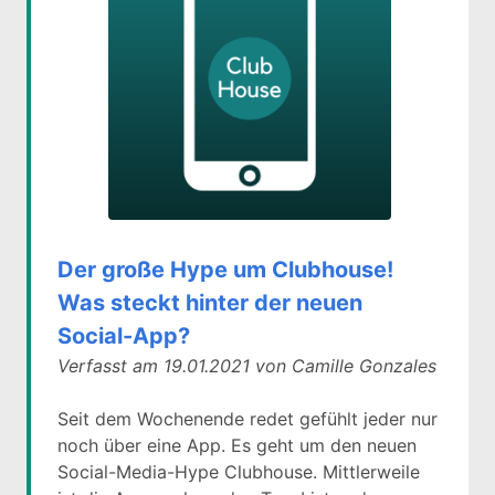
Der große Hype um Clubhouse!
Was steckt hinter der neuen
Social-App?
Verfasst am 19.01.2021 von Camille Gonzales
Seit dem Wochenende redet gefühlt jeder nur
noch über eine App. Es geht um den neuen
Social-Media-Hype Clubhouse. Mittlerweile